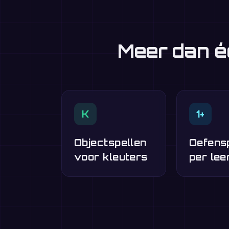
Meer dan é
K
1+
Objectspellen
Oefens
voor kleuters
per lee