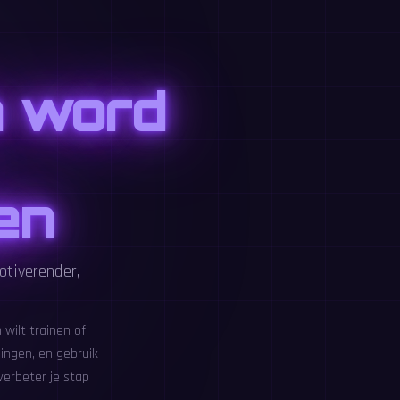
n word
en
otiverender,
wilt trainen of
ingen, en gebruik
verbeter je stap