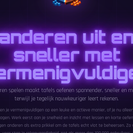
anderen uit e
sneller met
ermenigvuldig
en spelen maakt tafels oefenen spannender, sneller en m
terwijl je tegelijk nauwkeuriger leert rekenen.
n je vermenigvuldigen op een leuke en actieve manier, of je nu alleen 
dagen. Werk eerst aan je snelheid en inzicht met lessen en korte oefen
en anderen als extra prikkel om de tafels echt vlot te beheersen. Zo 