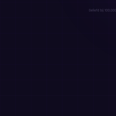
Geliefd bij 100,0