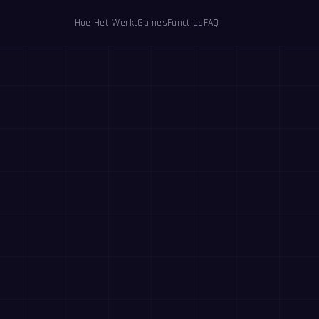
Hoe Het Werkt
Games
Functies
FAQ