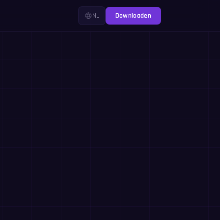
NL
Downloaden