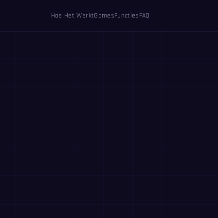
Hoe Het Werkt
Games
Functies
FAQ