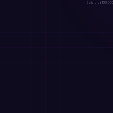
Geliefd bij 100,0