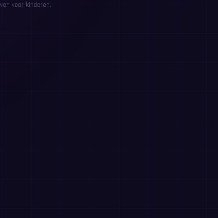
wen voor kinderen,