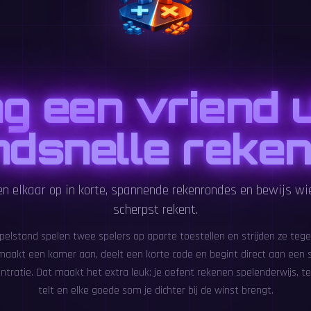
g een vriend ui
ndsnelle reken
n elkaar op in korte, spannende rekenrondes en bewijs wie
scherpst rekent.
elstand spelen twee spelers op aparte toestellen en strijden ze tegeli
maakt een kamer aan, deelt een korte code en begint direct aan een 
ntratie. Dat maakt het extra leuk: je oefent rekenen spelenderwijs, te
telt en elke goede som je dichter bij de winst brengt.