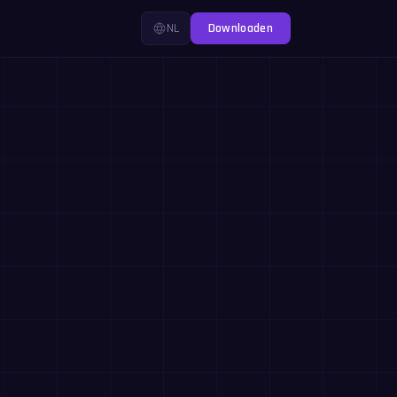
NL
Downloaden