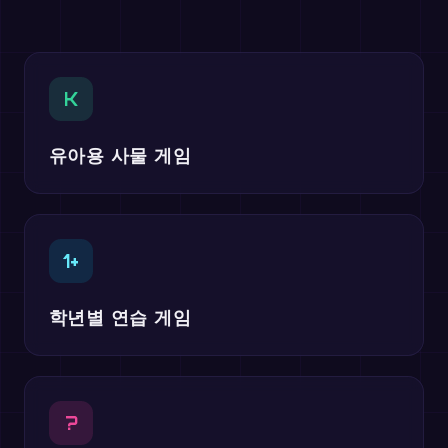
K
유아용 사물 게임
1+
학년별 연습 게임
?