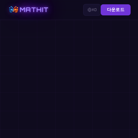
MATHIT
KO
다운로드