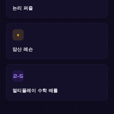
논리 퍼즐
×
암산 레슨
2-5
멀티플레이 수학 배틀