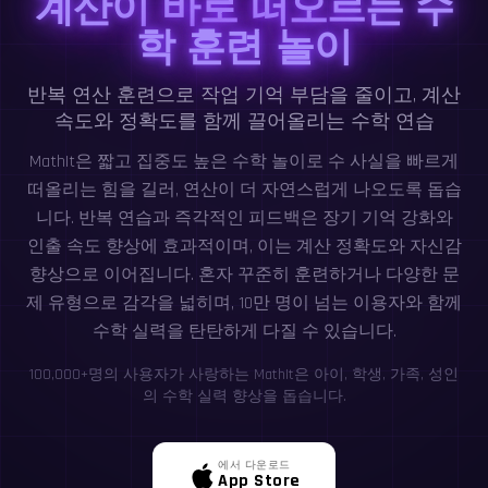
계산이 바로 떠오르는 수
학 훈련 놀이
반복 연산 훈련으로 작업 기억 부담을 줄이고, 계산
속도와 정확도를 함께 끌어올리는 수학 연습
MathIt은 짧고 집중도 높은 수학 놀이로 수 사실을 빠르게
떠올리는 힘을 길러, 연산이 더 자연스럽게 나오도록 돕습
니다. 반복 연습과 즉각적인 피드백은 장기 기억 강화와
인출 속도 향상에 효과적이며, 이는 계산 정확도와 자신감
향상으로 이어집니다. 혼자 꾸준히 훈련하거나 다양한 문
제 유형으로 감각을 넓히며, 10만 명이 넘는 이용자와 함께
수학 실력을 탄탄하게 다질 수 있습니다.
100,000+명의 사용자가 사랑하는 MathIt은 아이, 학생, 가족, 성인
의 수학 실력 향상을 돕습니다.
에서 다운로드
App Store