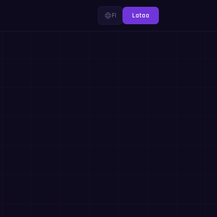
FI
Lataa