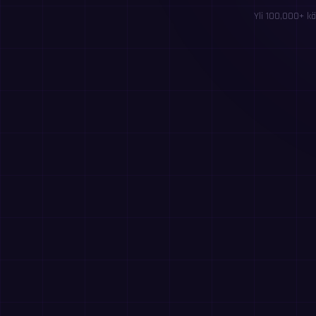
Yli 100,000+ kä