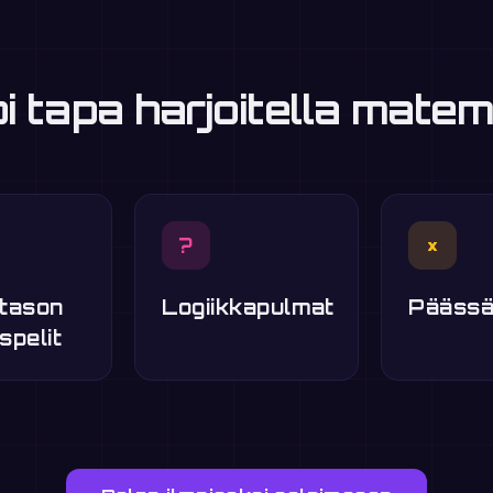
 tapa harjoitella matem
?
×
tason
Logiikkapulmat
Päässä
spelit