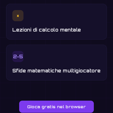
×
Lezioni di calcolo mentale
2-5
Sfide matematiche multigiocatore
Gioca gratis nel browser