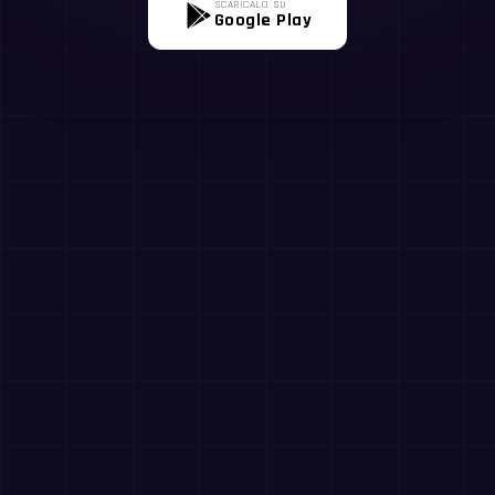
SCARICALO SU
Google Play