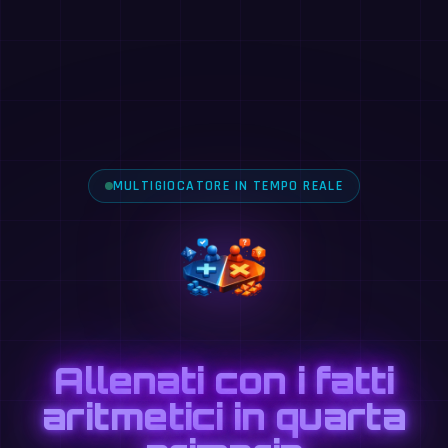
MULTIGIOCATORE IN TEMPO REALE
Allenati con i fatti
aritmetici in quarta