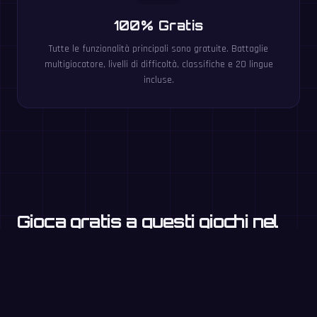
100% Gratis
Tutte le funzionalità principali sono gratuite. Battaglie
multigiocatore, livelli di difficoltà, classifiche e 20 lingue
incluse.
Gioca gratis a questi giochi nel
browser
Tabelline