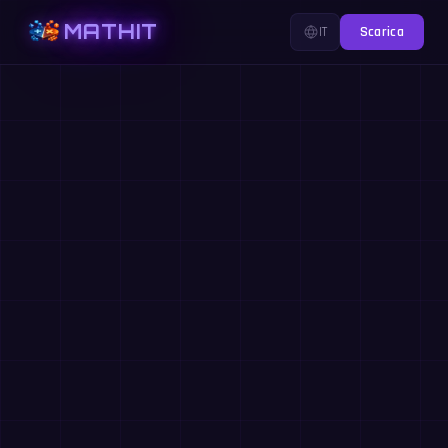
MATHIT
IT
Scarica