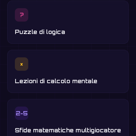
?
Puzzle di logica
×
Lezioni di calcolo mentale
2-5
Sfide matematiche multigiocatore