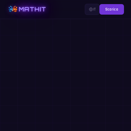
MATHIT
IT
Scarica