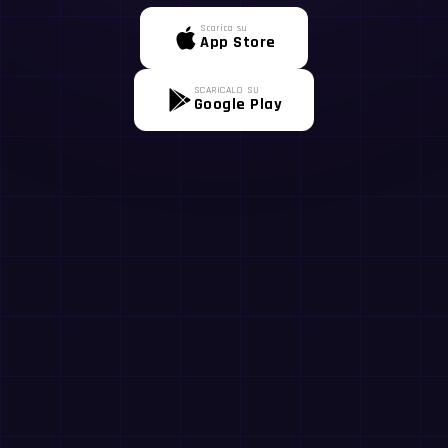
Scarica su
App Store
SCARICALO SU
Google Play