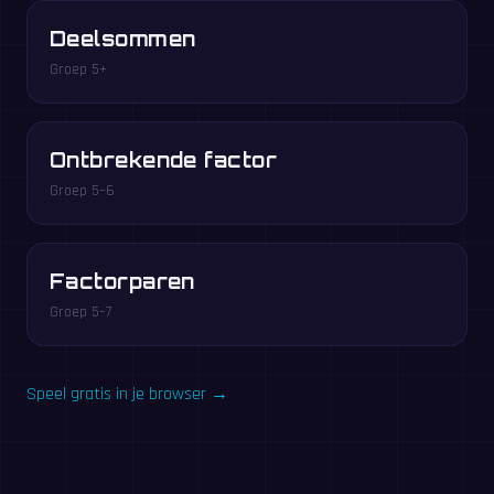
Deelsommen
Groep 5+
Ontbrekende factor
Groep 5–6
Factorparen
Groep 5–7
Speel gratis in je browser →