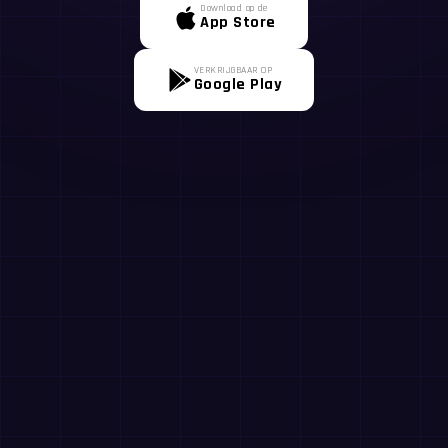
Download op de
App Store
VERKRIJGBAAR OP
Google Play