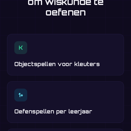
om wiskunde te
oefenen
K
Objectspellen voor kleuters
1+
Oefenspellen per leerjaar