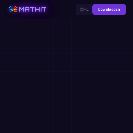
MATHIT
NL
Downloaden