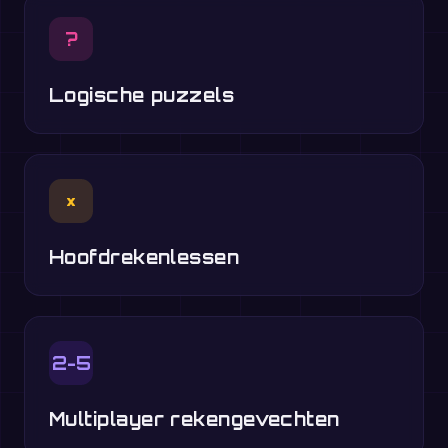
?
Logische puzzels
×
Hoofdrekenlessen
2-5
Multiplayer rekengevechten