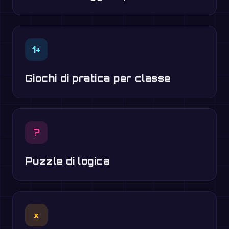
1+
Giochi di pratica per classe
?
Puzzle di logica
×