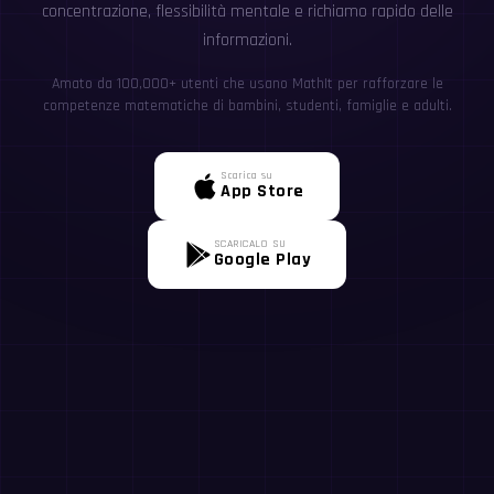
concentrazione, flessibilità mentale e richiamo rapido delle
informazioni.
Amato da 100,000+ utenti che usano MathIt per rafforzare le
competenze matematiche di bambini, studenti, famiglie e adulti.
Scarica su
App Store
SCARICALO SU
Google Play