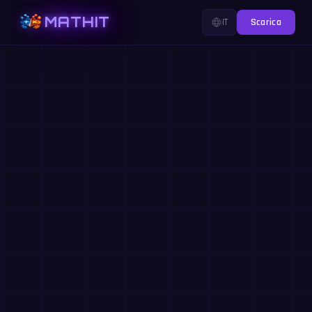
MATHIT
IT
Scarica