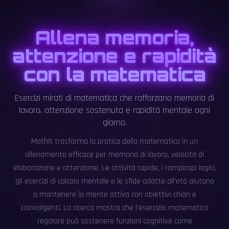
Allena memoria,
attenzione e rapidità
con la matematica
Esercizi mirati di matematica che rafforzano memoria di
lavoro, attenzione sostenuta e rapidità mentale ogni
giorno.
MathIt trasforma la pratica della matematica in un
allenamento efficace per memoria di lavoro, velocità di
elaborazione e attenzione. Le attività rapide, i rompicapi logici,
gli esercizi di calcolo mentale e le sfide adatte all’età aiutano
a mantenere la mente attiva con obiettivi chiari e
coinvolgenti. La ricerca mostra che l’esercizio matematico
regolare può sostenere funzioni cognitive come