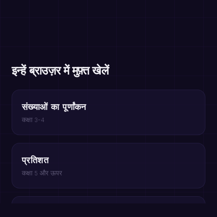
इन्हें ब्राउज़र में मुफ़्त खेलें
संख्याओं का पूर्णांकन
कक्षा 3–4
प्रतिशत
कक्षा 5 और ऊपर
x हल करें