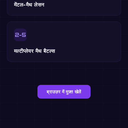
मेंटल-मैथ लेसन
2-5
मल्टीप्लेयर मैथ बैटल्स
ब्राउज़र में मुफ़्त खेलें