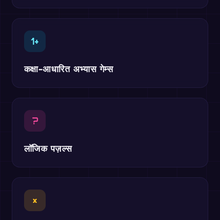
1+
कक्षा-आधारित अभ्यास गेम्स
?
लॉजिक पज़ल्स
×