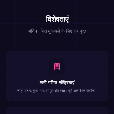
विशेषताएं
अंतिम गणित मुकाबले के लिए सब कुछ
सभी गणित संक्रियाएं
जोड़, घटाव, गुणा, भाग, वर्गमूल और घात। पूर्ण अंकगणित कवरेज।