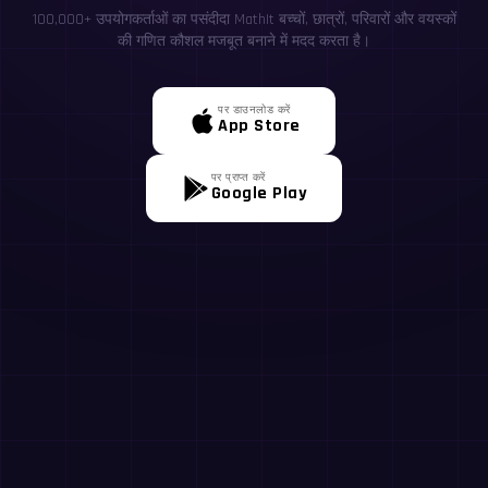
100,000+ उपयोगकर्ताओं का पसंदीदा MathIt बच्चों, छात्रों, परिवारों और वयस्कों
की गणित कौशल मजबूत बनाने में मदद करता है।
पर डाउनलोड करें
App Store
पर प्राप्त करें
Google Play