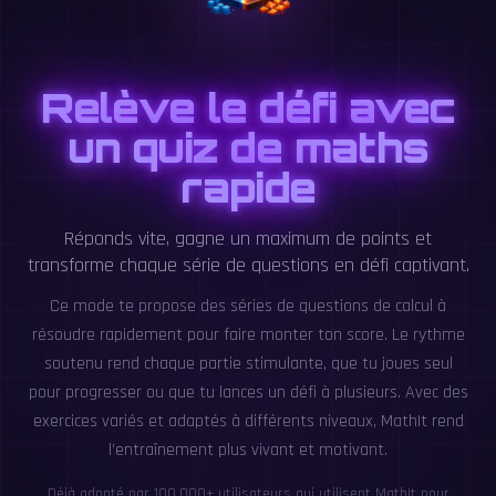
Relève le défi avec
un quiz de maths
rapide
Réponds vite, gagne un maximum de points et
transforme chaque série de questions en défi captivant.
Ce mode te propose des séries de questions de calcul à
résoudre rapidement pour faire monter ton score. Le rythme
soutenu rend chaque partie stimulante, que tu joues seul
pour progresser ou que tu lances un défi à plusieurs. Avec des
exercices variés et adaptés à différents niveaux, MathIt rend
l’entraînement plus vivant et motivant.
Déjà adopté par 100,000+ utilisateurs qui utilisent MathIt pour