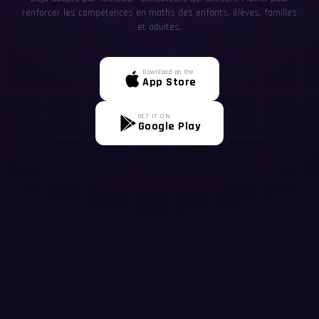
renforcer les compétences en maths des enfants, élèves, familles
et adultes.
Download on the
App Store
GET IT ON
Google Play