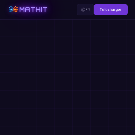
MATHIT
FR
Télécharger