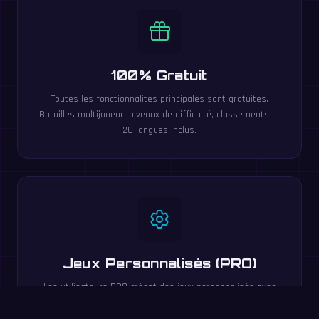
100% Gratuit
Toutes les fonctionnalités principales sont gratuites.
Batailles multijoueur, niveaux de difficulté, classements et
20 langues inclus.
Jeux Personnalisés (PRO)
Les utilisateurs PRO créent des jeux personnalisés avec
les opérations, plages de nombres et limites de temps de
leur choix.