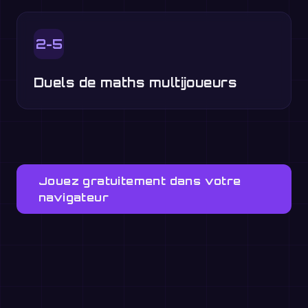
2-5
Duels de maths multijoueurs
Jouez gratuitement dans votre
navigateur