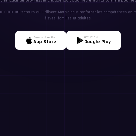
et efficace de progresser chaque jour, pour les enfants comme pour les
00,000+ utilisateurs qui utilisent MathIt pour renforcer les compétences en 
élèves, familles et adultes.
Download on the
GET IT ON
App Store
Google Play