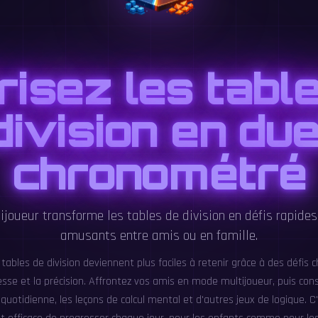
risez les tabl
division en due
chronométré
joueur transforme les tables de division en défis rapides
amusants entre amis ou en famille.
 tables de division deviennent plus faciles à retenir grâce à des défis
esse et la précision. Affrontez vos amis en mode multijoueur, puis con
 quotidienne, les leçons de calcul mental et d'autres jeux de logique. 