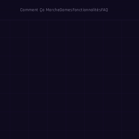
Comment Ça Marche
Games
Fonctionnalités
FAQ