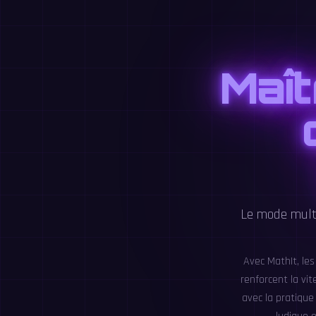
Maît
Le mode multi
Avec MathIt, les
renforcent la vit
avec la pratique