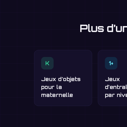
Plus d’u
K
1+
Jeux d’objets
Jeux
pour la
d’entra
maternelle
par niv