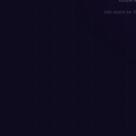
ludique 
Déjà adopté par 1