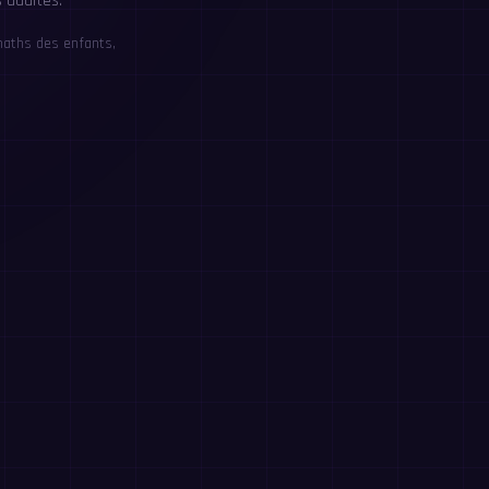
 adultes.
maths des enfants,