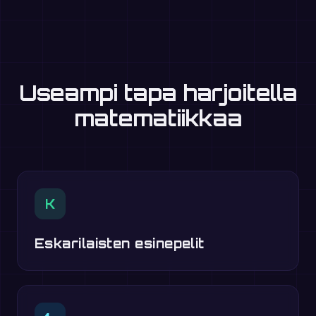
Useampi tapa harjoitella
matematiikkaa
K
Eskarilaisten esinepelit