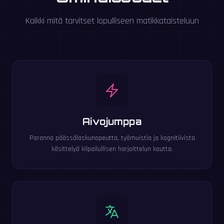
Kaikki mitä tarvitset lopulliseen matikkataisteluun
Aivojumppa
Paranna päässälaskunopeutta, työmuistia ja kognitiivista
käsittelyä kilpailullisen harjoittelun kautta.