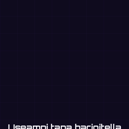
Useampi tapa harjoitella