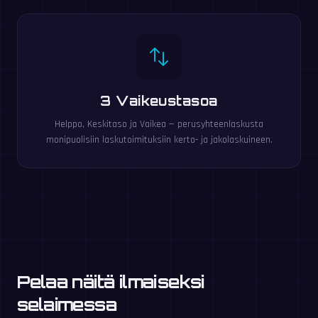
3 Vaikeustasoa
Helppo, Keskitaso ja Vaikea — perusyhteenlaskusta
monipuolisiin laskutoimituksiin kerto- ja jakolaskuineen.
Pelaa näitä ilmaiseksi
selaimessa