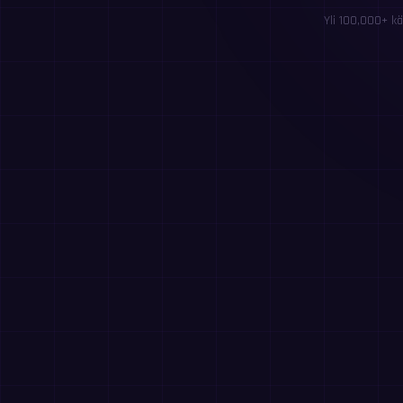
Yli 100,000+ kä