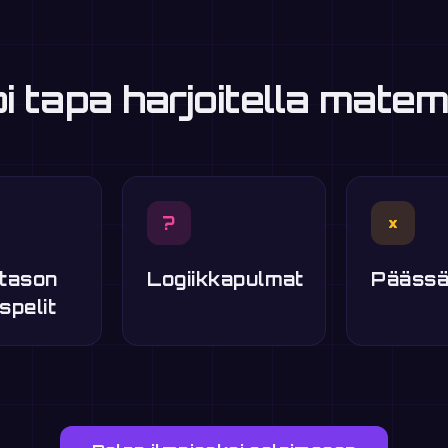
 tapa harjoitella matem
?
×
tason
Logiikkapulmat
Päässä
spelit