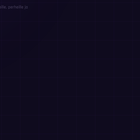
le, perheille ja