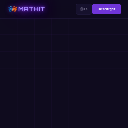
MATHIT
ES
Descargar