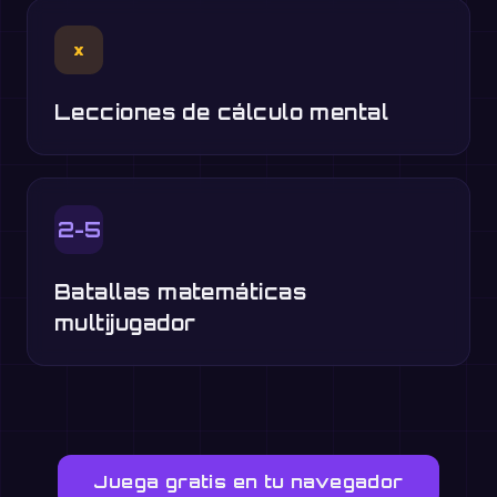
×
Lecciones de cálculo mental
2-5
Batallas matemáticas
multijugador
Juega gratis en tu navegador