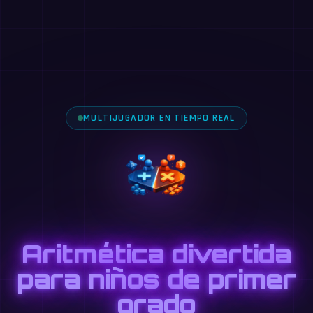
MULTIJUGADOR EN TIEMPO REAL
Aritmética divertida
para niños de primer
grado