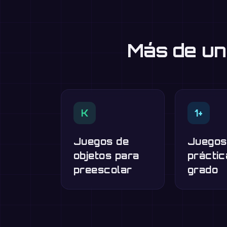
Más de un
K
1+
Juegos de
Juegos
objetos para
práctic
preescolar
grado