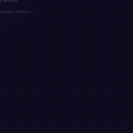
a desafío.
diantes, familias y