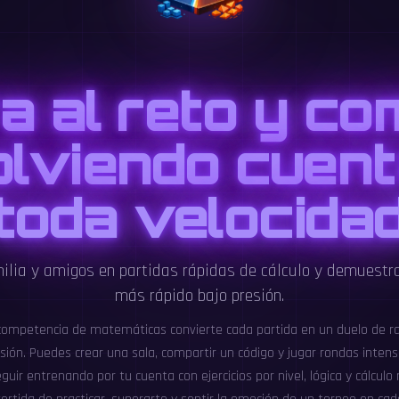
a al reto y co
olviendo cuent
toda velocida
ilia y amigos en partidas rápidas de cálculo y demuestr
más rápido bajo presión.
 competencia de matemáticas convierte cada partida en un duelo de r
isión. Puedes crear una sala, compartir un código y jugar rondas intens
guir entrenando por tu cuenta con ejercicios por nivel, lógica y cálculo