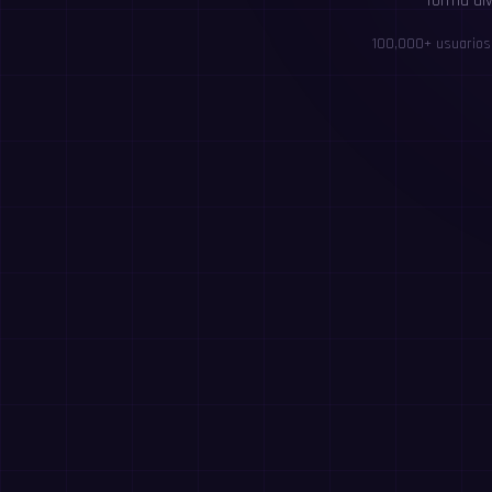
forma div
100,000+ usuarios 