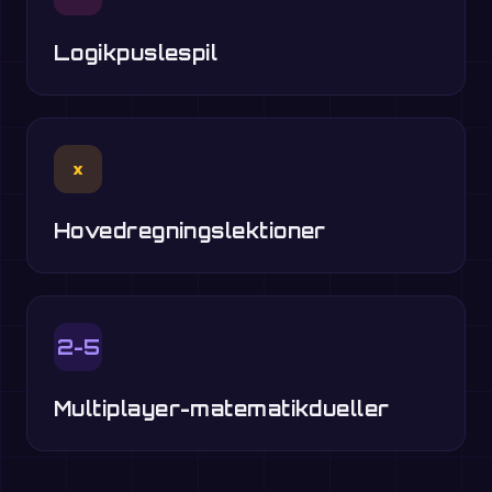
Logikpuslespil
×
Hovedregningslektioner
2-5
Multiplayer-matematikdueller