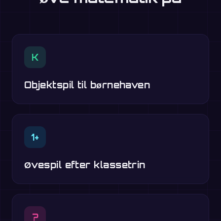
K
Objektspil til børnehaven
1+
Øvespil efter klassetrin
?