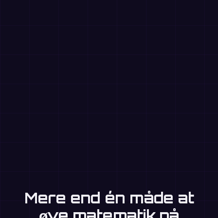
Mere end én måde at
øve matematik på