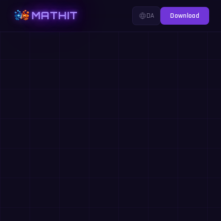
MATHIT
DA
Download