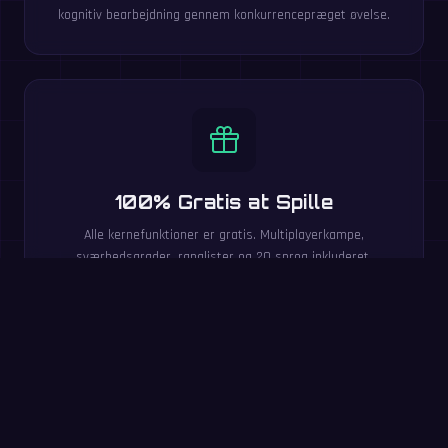
kognitiv bearbejdning gennem konkurrencepræget øvelse.
100% Gratis at Spille
Alle kernefunktioner er gratis. Multiplayerkampe,
sværhedsgrader, ranglister og 20 sprog inkluderet.