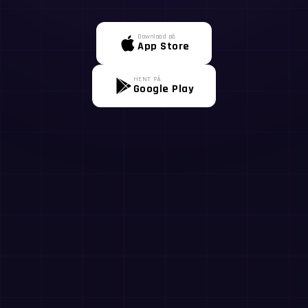
Download på
App Store
HENT PÅ
Google Play