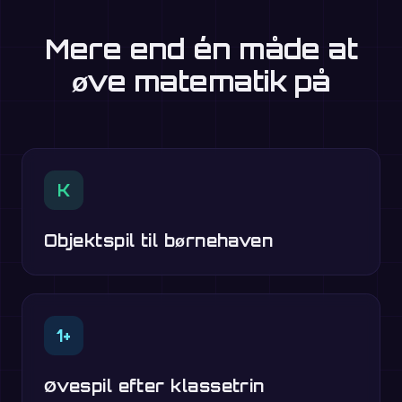
Mere end én måde at
øve matematik på
K
Objektspil til børnehaven
1+
Øvespil efter klassetrin