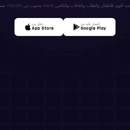
احصل عليه من
حمّل من
App Store
Google Play