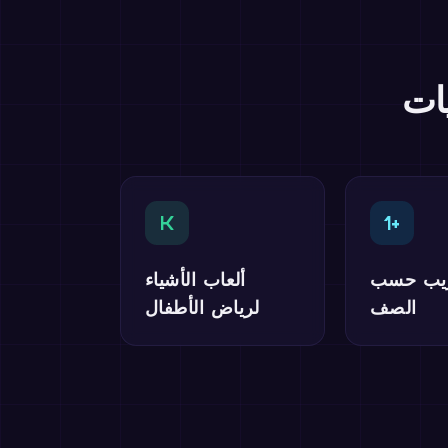
ات
K
1+
ريب حسب
ألعاب الأشياء
الصف
لرياض الأطفال