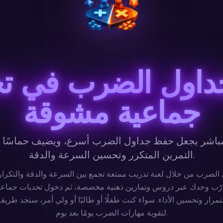
داول الضرب في ت
جماعية مشوقة
مباشر يجعل حفظ جداول الضرب أسرع، ويضيف حماسًا
التمرين المتكرر وتحسين السرعة والدقة.
تدرّب وحدك عبر دروس وتمارين ذهنية مخصصة، ثم دخول تحديات جماع
ستمرار وتحسين الأداء. سواء كنت طفلًا أو طالبًا أو ولي أمر، ستجد طري
لتقوية مهارات الضرب يومًا بعد يوم.