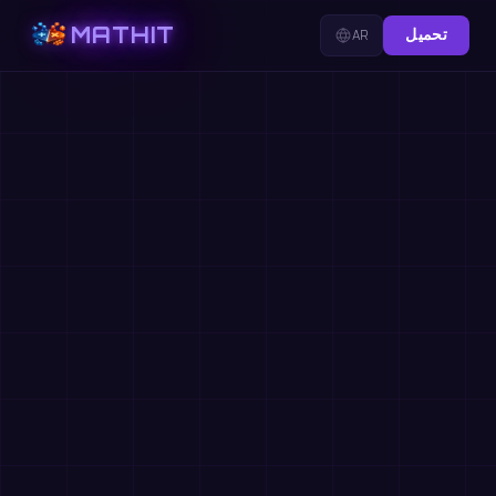
MATHIT
تحميل
AR