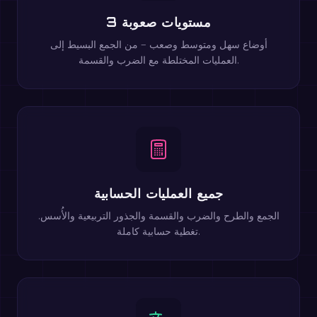
3 مستويات صعوبة
أوضاع سهل ومتوسط وصعب — من الجمع البسيط إلى
العمليات المختلطة مع الضرب والقسمة.
جميع العمليات الحسابية
الجمع والطرح والضرب والقسمة والجذور التربيعية والأُسس.
تغطية حسابية كاملة.