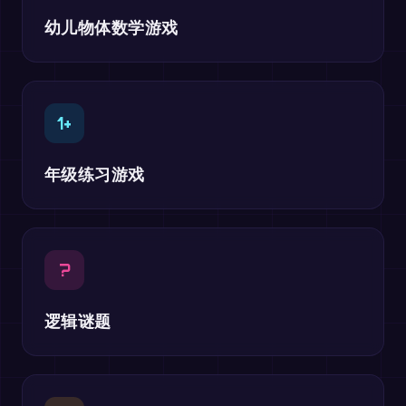
幼儿物体数学游戏
1+
年级练习游戏
?
逻辑谜题