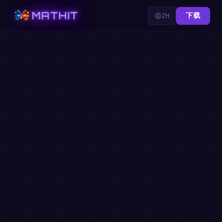
MATHIT
ZH
下载