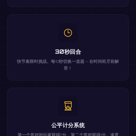
30秒回合
快节奏限时挑战。每10秒切换一道题 — 在时间耗尽前解
答！
公平计分系统
第一个答对的玩家获得2分，第二个答对获得1分。速度