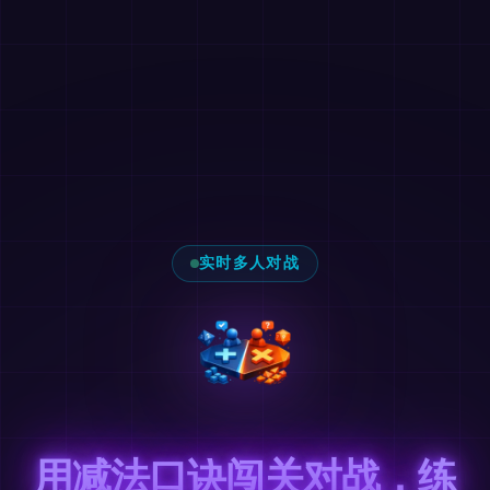
实时多人对战
用减法口诀闯关对战，练