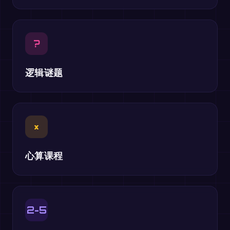
?
逻辑谜题
×
心算课程
2-5