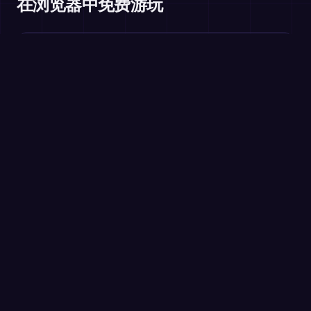
在浏览器中免费游玩
一位数减法
一至二年级
两位数减法
一至二年级
在浏览器中免费玩 →