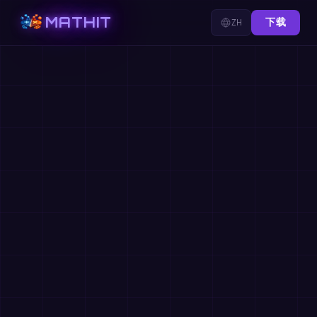
MATHIT
ZH
下载