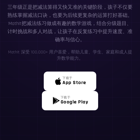
三年级正是把减法算得又快又准的关键阶段，孩子不仅要
熟练掌握减法口诀，也要为后续更复杂的运算打好基础。
MathIt把减法练习做成有趣的数学游戏，结合分级题目、
计时挑战和多人对战，让孩子在反复练习中提升速度、准
确率与信心。
MathIt 深受 100,000+ 用户喜爱，帮助儿童、学生、家庭和成人提
升数学能力。
下载于
App Store
下载于
Google Play