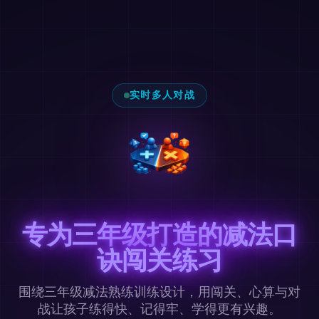
实时多人对战
专为三年级打造的减法口
诀闯关练习
围绕三年级减法熟练训练设计，用闯关、心算与对
战让孩子练得快、记得牢、学得更有兴趣。