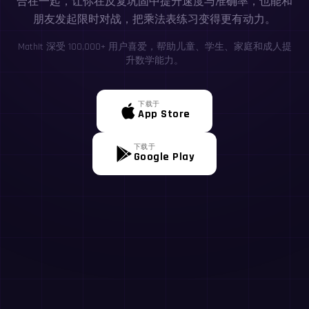
合在一起，让你在反复巩固中提升速度与准确率，也能和
朋友发起限时对战，把乘法表练习变得更有动力。
MathIt 深受 100,000+ 用户喜爱，帮助儿童、学生、家庭和成人提
升数学能力。
下载于
App Store
下载于
Google Play