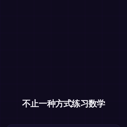
不止一种方式练习数学