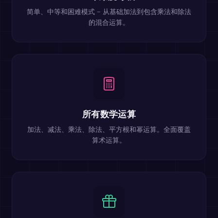
简单、中等和困难模式 — 从基础加法到包含乘法和除法
的混合运算。
所有数学运算
加法、减法、乘法、除法、平方根和幂运算。全面覆盖
算术运算。