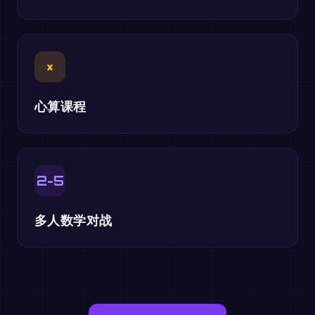
×
心算课程
2-5
多人数学对战