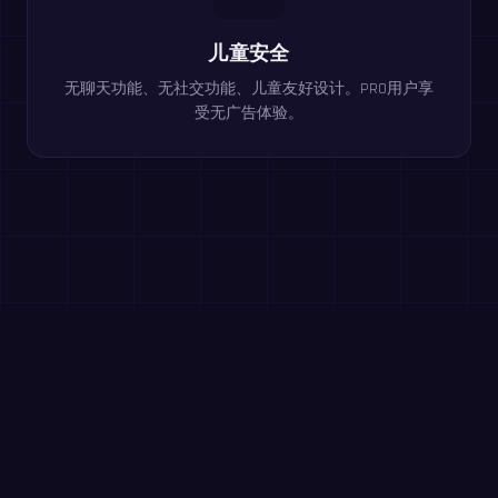
儿童安全
无聊天功能、无社交功能、儿童友好设计。PRO用户享
受无广告体验。
在浏览器中免费游玩
除法运算
三年级+