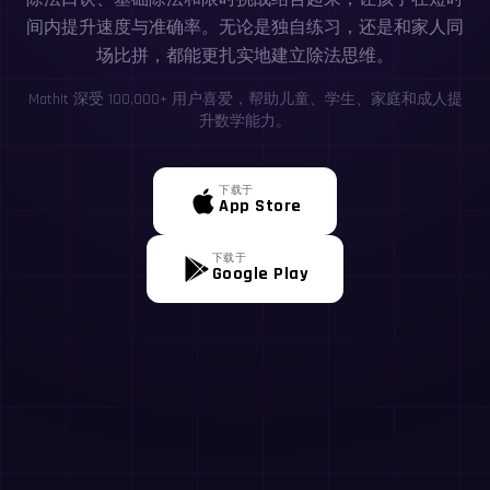
间内提升速度与准确率。无论是独自练习，还是和家人同
场比拼，都能更扎实地建立除法思维。
MathIt 深受 100,000+ 用户喜爱，帮助儿童、学生、家庭和成人提
升数学能力。
下载于
App Store
下载于
Google Play