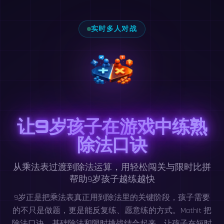
实时多人对战
让9岁孩子在游戏中练熟
除法口诀
从乘法表过渡到除法运算，用轻松闯关与限时比拼
帮助9岁孩子越练越快
9岁正是把乘法表真正用到除法里的关键阶段，孩子需要
的不只是做题，更是能反复练、愿意练的方式。MathIt 把
除法口诀、基础除法和限时挑战结合起来，让孩子在短时