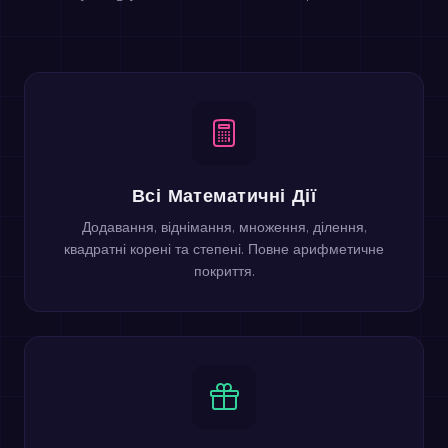
Всі Математичні Дії
Додавання, віднімання, множення, ділення,
квадратні корені та степені. Повне арифметичне
покриття.