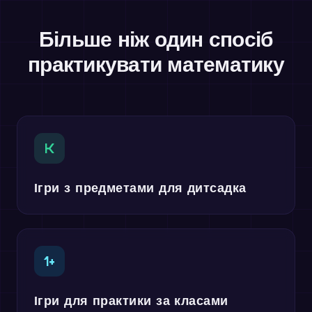
Більше ніж один спосіб
практикувати математику
K
Ігри з предметами для дитсадка
1+
Ігри для практики за класами