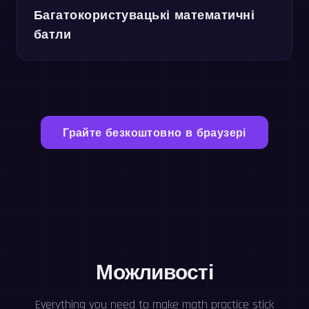
Багатокористувацькі математичні
батли
Грайте безкоштовно в браузері
Можливості
Everything you need to make math practice stick