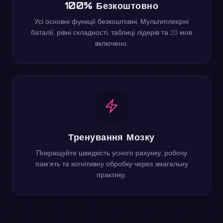
100% Безкоштовно
Усі основні функції безкоштовні. Мультиплеєрні
баталії, рівні складності, таблиці лідерів та 20 мов
включено.
Тренування Мозку
Покращуйте швидкість усного рахунку, робочу
пам'ять та когнітивну обробку через змагальну
практику.