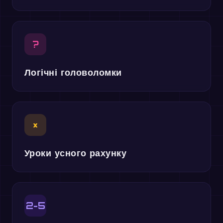
?
Логічні головоломки
×
Уроки усного рахунку
2-5