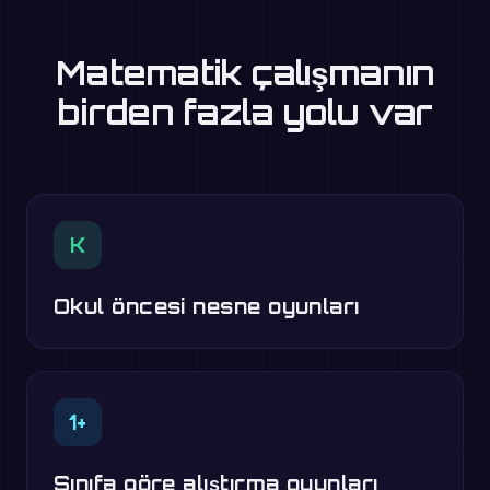
Matematik çalışmanın
birden fazla yolu var
K
Okul öncesi nesne oyunları
1+
Sınıfa göre alıştırma oyunları