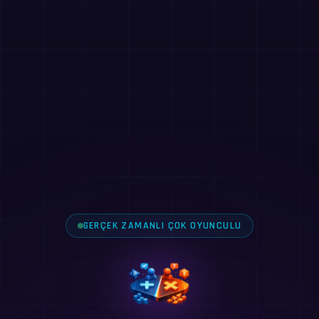
GERÇEK ZAMANLI ÇOK OYUNCULU