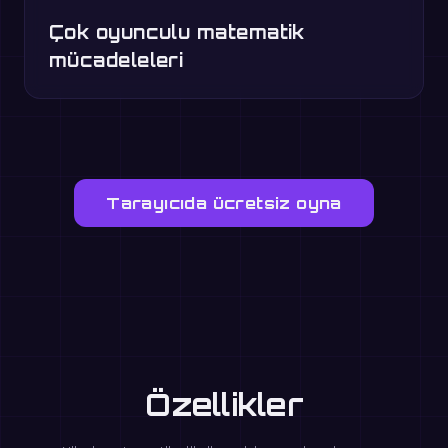
Çok oyunculu matematik
mücadeleleri
Tarayıcıda ücretsiz oyna
Özellikler