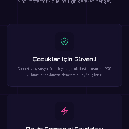
Nihai matematik düellosu için gereken her şey
Çocuklar İçin Güvenli
Sohbet yok, sosyal özellik yok, çocuk dostu tasarım. PRO
kullanıcılar reklamsız deneyimin keyfini çıkarır.