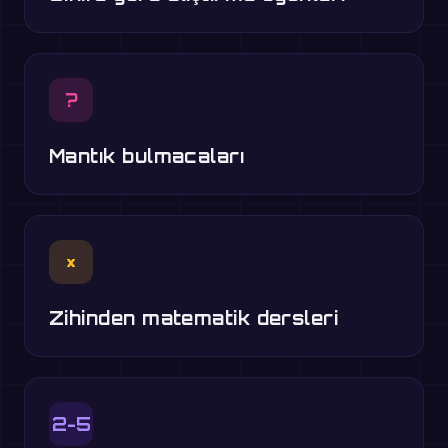
?
Mantık bulmacaları
×
Zihinden matematik dersleri
2-5