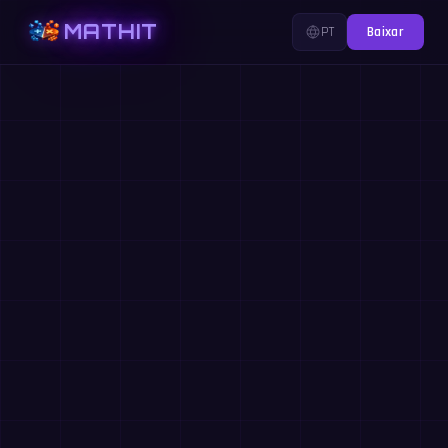
MATHIT
PT
Baixar