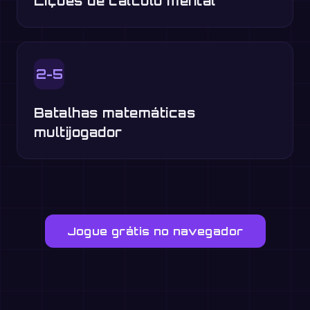
Lições de cálculo mental
2-5
Batalhas matemáticas
multijogador
Jogue grátis no navegador