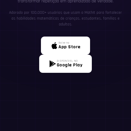
transformar repetição em aprendizado de verdade.
Adorado por 100,000+ usuários que usam o MathIt para fortalecer
as habilidades matemáticas de crianças, estudantes, famílias e
adultos.
Baixe na
App Store
DISPONÍVEL NO
Google Play