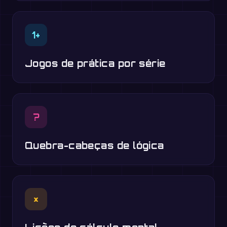
1+
Jogos de prática por série
?
Quebra-cabeças de lógica
×