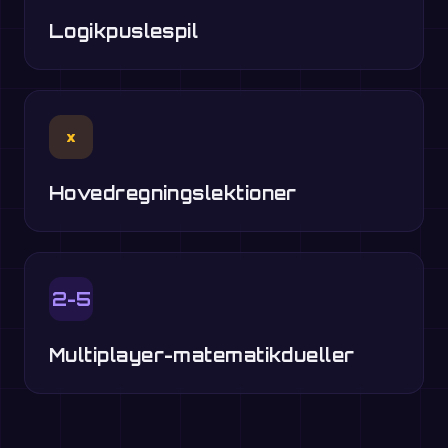
Logikpuslespil
×
Hovedregningslektioner
2-5
Multiplayer-matematikdueller