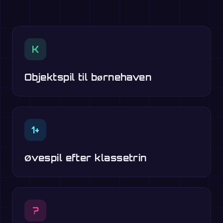
K
Objektspil til børnehaven
1+
Øvespil efter klassetrin
?