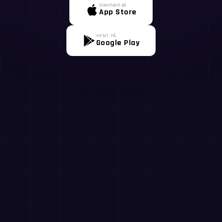
Download på
App Store
HENT PÅ
Google Play