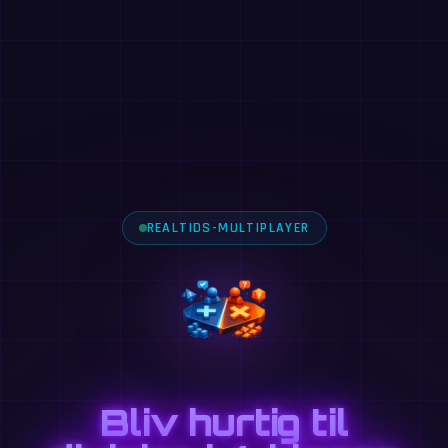
REALTIDS-MULTIPLAYER
Bliv hurtig til