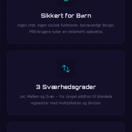
Sikkert for Børn
Ingen chat, ingen sociale funktioner, børnevenligt design.
PRO-brugere nyder en reklamefri oplevelse.
3 Sværhedsgrader
Let, Mellem og Svær — fra simpel addition til blandede
regnearter med multiplikation og division.