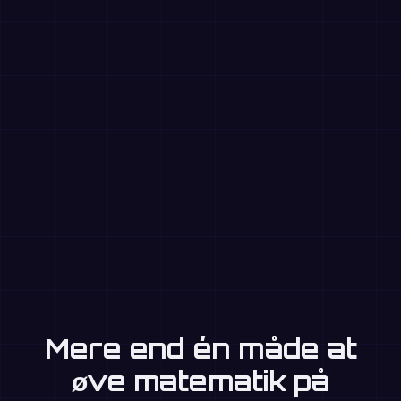
Mere end én måde at
øve matematik på