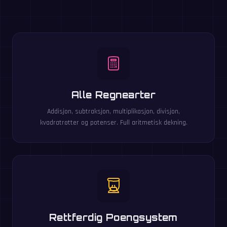
Alle Regnearter
Addisjon, subtraksjon, multiplikasjon, divisjon,
kvadratrøtter og potenser. Full aritmetisk dekning.
Rettferdig Poengsystem