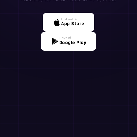
Last ned på
App Store
HENT PÅ
Google Play