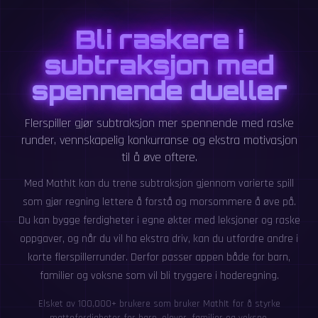
Bli raskere i
subtraksjon med
spennende dueller
Flerspiller gjør subtraksjon mer spennende med raske
runder, vennskapelig konkurranse og ekstra motivasjon
til å øve oftere.
Med MathIt kan du trene subtraksjon gjennom varierte spill
som gjør regning lettere å forstå og morsommere å øve på.
Du kan bygge ferdigheter i egne økter med leksjoner og raske
oppgaver, og når du vil ha ekstra driv, kan du utfordre andre i
korte flerspillerrunder. Derfor passer appen både for barn,
familier og voksne som vil bli tryggere i hoderegning.
Elsket av 100,000+ brukere som bruker MathIt for å styrke
matteferdigheter for barn, elever, familier og voksne.