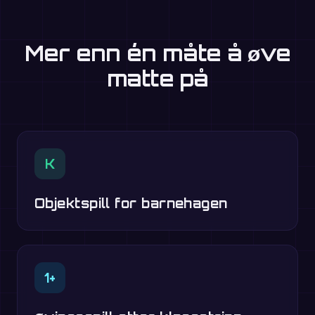
Mer enn én måte å øve
matte på
K
Objektspill for barnehagen
1+