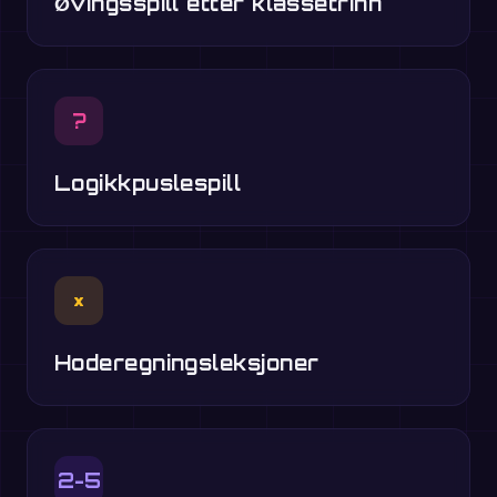
Øvingsspill etter klassetrinn
?
Logikkpuslespill
×
Hoderegningsleksjoner
2-5