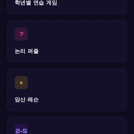
학년별 연습 게임
?
논리 퍼즐
×
암산 레슨
2-5