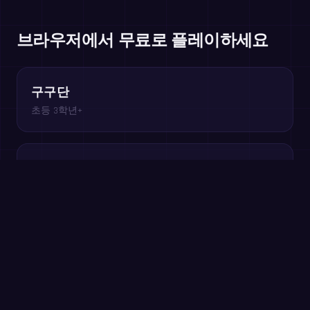
브라우저에서 무료로 플레이하세요
구구단
초등 3학년+
빠진 인수
초등 3~4학년
배수 러시
초등 3~5학년