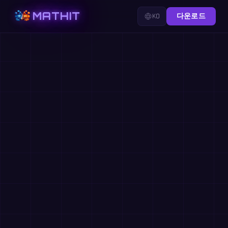
MATHIT
KO
다운로드