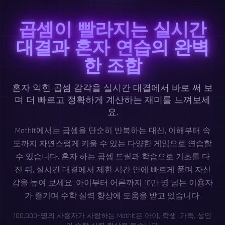
곱셈이 빨라지는 실시간
대결과 혼자 연습의 완벽
한 조합
혼자 익힌 곱셈 감각을 실시간 대결에서 바로 써 보
며 더 빠르고 정확하게 계산하는 재미를 느껴보세
요.
MathIt에서는 곱셈을 단순히 반복하는 대신, 이해부터 속
도까지 자연스럽게 키울 수 있는 다양한 게임으로 연습할
수 있습니다. 혼자 하는 곱셈 드릴과 학습으로 기초를 다
진 뒤, 실시간 대결에서 제한 시간 안에 빠르게 풀며 자신
감을 높여 보세요. 아이부터 어른까지 10만 명 넘는 이용자
가 즐기며 수학 실력 향상에 도움을 받고 있습니다.
100,000+명의 사용자가 사랑하는 MathIt은 아이, 학생, 가족, 성인