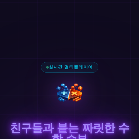
실시간 멀티플레이어
친구들과 붙는 짜릿한 수
학 승부