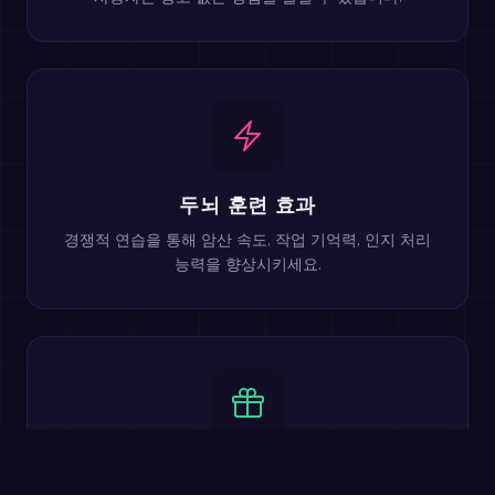
두뇌 훈련 효과
경쟁적 연습을 통해 암산 속도, 작업 기억력, 인지 처리
능력을 향상시키세요.
100% 무료