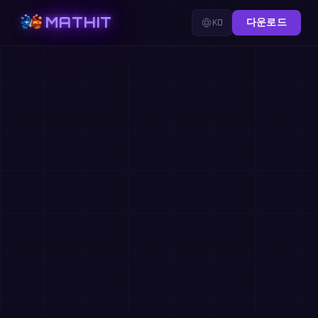
MATHIT
KO
다운로드