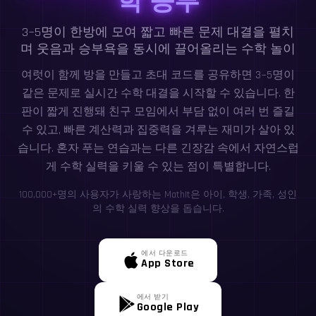
3~5명이 한방에 모여 짧고 빠른 문제 대결을 펼치
며 웃음과 승부욕을 동시에 끌어올리는 수학 놀이
여럿이 함께 방을 만들고 초대 코드를 공유하면 3~5명이
같은 문제로 실시간 수학 대결을 시작할 수 있습니다. 한
판이 짧게 진행돼 친구 모임에서 부담 없이 여러 번 즐길
수 있고, 빠른 계산력과 집중력을 겨루는 재미가 살아 있
습니다. 혼자 푸는 연습과는 다른 긴장감 속에서 자연스럽
게 수학 실력을 키울 수 있는 점이 특별합니다.
100,000+명의 사용자가 사랑하는 MathIt은 아이, 학생, 가족, 성인
의 수학 실력 향상을 돕습니다.
에서 다운로드
App Store
에서 받기
Google Play