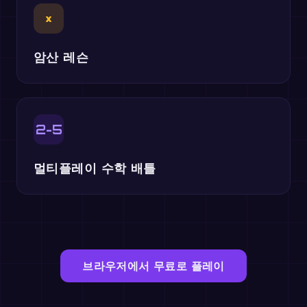
×
암산 레슨
2-5
멀티플레이 수학 배틀
브라우저에서 무료로 플레이