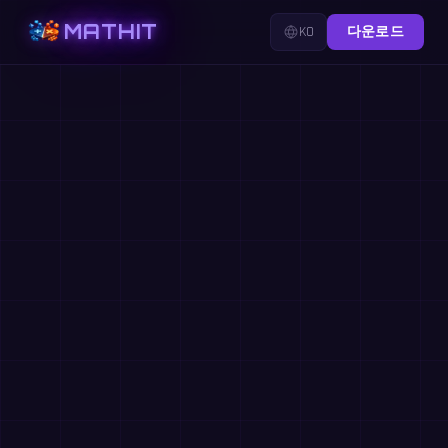
MATHIT
KO
다운로드