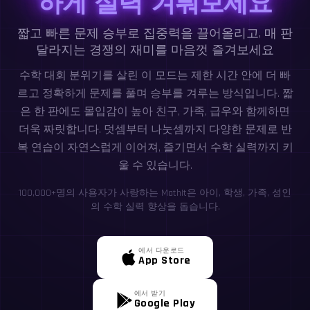
하게 실력 겨뤄보세요
짧고 빠른 문제 승부로 집중력을 끌어올리고, 매 판
달라지는 경쟁의 재미를 마음껏 즐겨보세요
수학 대회 분위기를 살린 이 모드는 제한 시간 안에 더 빠
르고 정확하게 문제를 풀며 승부를 겨루는 방식입니다. 짧
은 한 판에도 몰입감이 높아 친구, 가족, 급우와 함께하면
더욱 짜릿합니다. 덧셈부터 나눗셈까지 다양한 문제로 반
복 연습이 자연스럽게 이어져, 즐기면서 수학 실력까지 키
울 수 있습니다.
100,000+명의 사용자가 사랑하는 MathIt은 아이, 학생, 가족, 성인
의 수학 실력 향상을 돕습니다.
에서 다운로드
App Store
에서 받기
Google Play