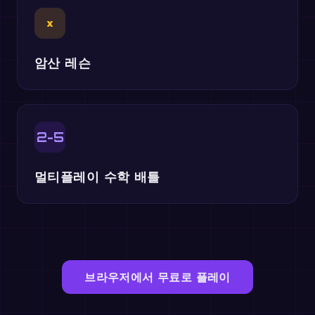
×
암산 레슨
2-5
멀티플레이 수학 배틀
브라우저에서 무료로 플레이