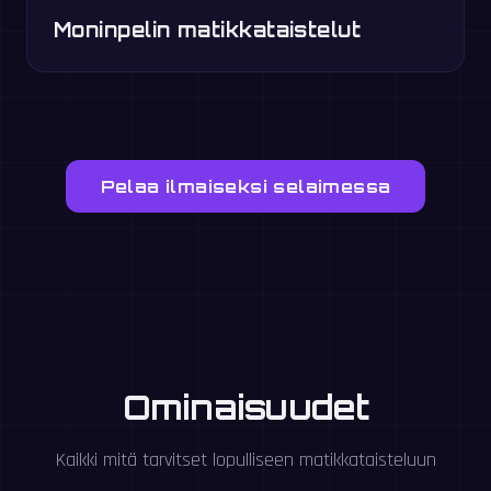
Moninpelin matikkataistelut
Pelaa ilmaiseksi selaimessa
Ominaisuudet
Kaikki mitä tarvitset lopulliseen matikkataisteluun