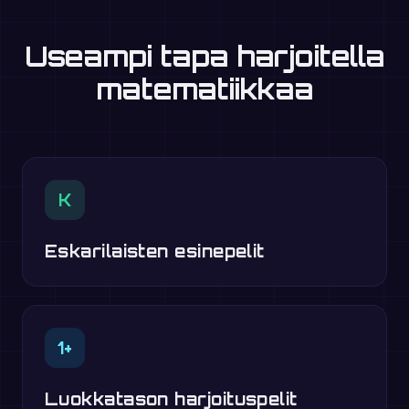
Useampi tapa harjoitella
matematiikkaa
K
Eskarilaisten esinepelit
1+
Luokkatason harjoituspelit