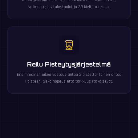
vaikeustasot, tulostaulut ja 20 kieltä mukana.
Reilu Pisteytysjärjestelmä
Ensimmäinen oikea vastaus antaa 2 pistettä, toinen antaa
1 pisteen. Sekä nopeus että tarkkuus ratkaisevat.