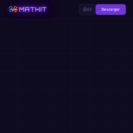
MATHIT
ES
Descargar