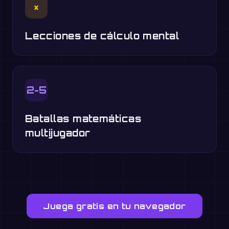
×
Lecciones de cálculo mental
2-5
Batallas matemáticas
multijugador
Juega gratis en tu navegador