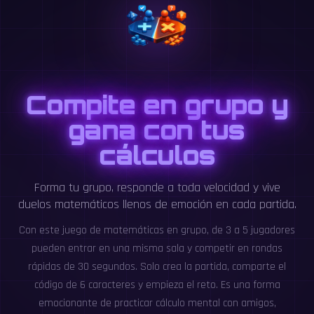
Compite en grupo y
gana con tus
cálculos
Forma tu grupo, responde a toda velocidad y vive
duelos matemáticos llenos de emoción en cada partida.
Con este juego de matemáticas en grupo, de 3 a 5 jugadores
pueden entrar en una misma sala y competir en rondas
rápidas de 30 segundos. Solo crea la partida, comparte el
código de 6 caracteres y empieza el reto. Es una forma
emocionante de practicar cálculo mental con amigos,