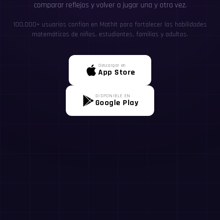
comparar reflejos y volver a jugar una y otra vez.
100,000+ usuarios confían en MathIt para fortalecer las habilidades
matemáticas de niños, estudiantes, familias y adultos.
Descargar en
App Store
DISPONIBLE EN
Google Play