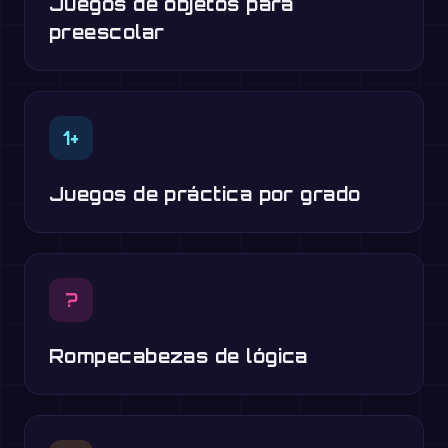
Juegos de objetos para
preescolar
1+
Juegos de práctica por grado
?
Rompecabezas de lógica