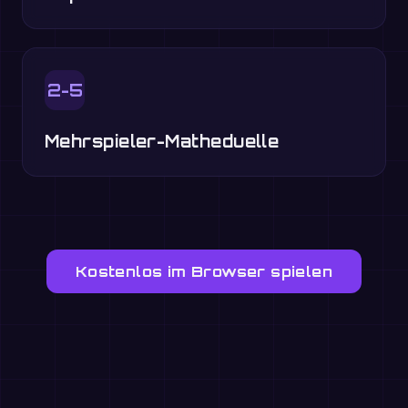
2-5
Mehrspieler-Matheduelle
Kostenlos im Browser spielen