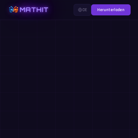
MATHIT
DE
Herunterladen