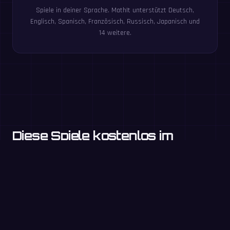
Spiele in deiner Sprache. MathIt unterstützt Deutsch,
Englisch, Spanisch, Französisch, Russisch, Japanisch und
14 weitere.
Diese Spiele kostenlos im
Browser spielen
Einmaleins
Klasse 3+