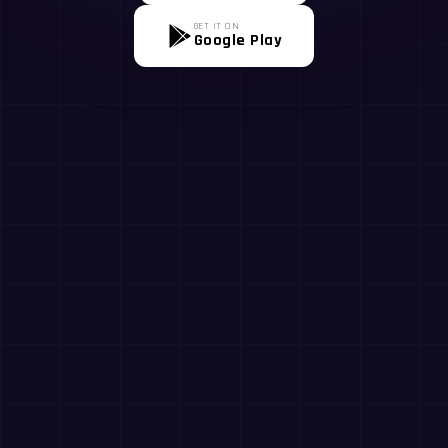
GET IT ON
Google Play