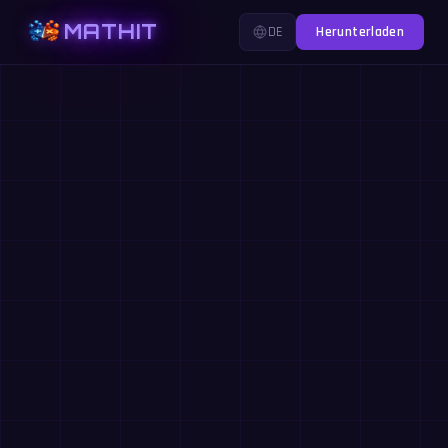
MATHIT
DE
Herunterladen