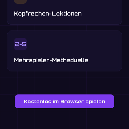
Kopfrechen-Lektionen
2-5
Mehrspieler-Matheduelle
Kostenlos im Browser spielen