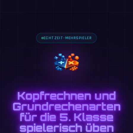
ECHTZEIT-MEHRSPIELER
Kopfrechnen und
Grundrechenarten
für die 5. Klasse
spielerisch üben