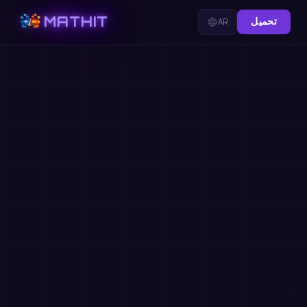
MATHIT
تحميل
AR