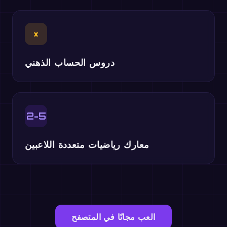
×
دروس الحساب الذهني
2-5
معارك رياضيات متعددة اللاعبين
العب مجانًا في المتصفح