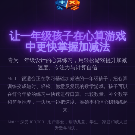
让一年级孩子在心算游戏
中更快掌握加减法
专为一年级设计的心算练习，用轻松游戏提升加减
速度、专注力与计算自信
MathIt 很适合正在学习基础加减法的一年级孩子，把心算
训练变成短时、轻松、愿意反复玩的数学游戏。孩子可以
在符合年龄的练习中快速进行口算、比较数量、补全数字
和简单推理，一边玩一边把速度、准确率和信心稳稳练起
来。
MathIt 深受 100,000+ 用户喜爱，帮助儿童、学生、家庭和成人提
升数学能力。