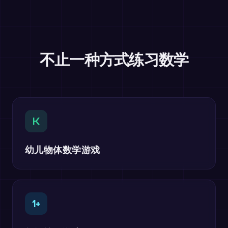
不止一种方式练习数学
K
幼儿物体数学游戏
1+