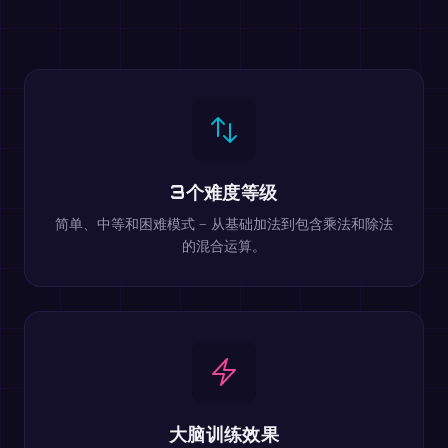
3个难度等级
简单、中等和困难模式 — 从基础加法到包含乘法和除法
的混合运算。
大脑训练效果