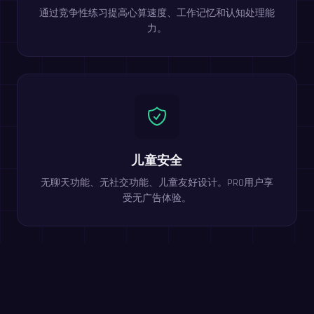
通过竞争性练习提高心算速度、工作记忆和认知处理能
力。
儿童安全
无聊天功能、无社交功能、儿童友好设计。PRO用户享
受无广告体验。