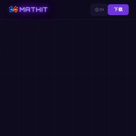
MATHIT
ZH
下载