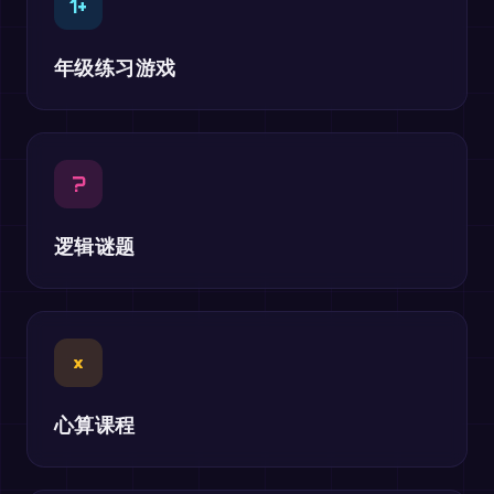
1+
年级练习游戏
?
逻辑谜题
×
心算课程