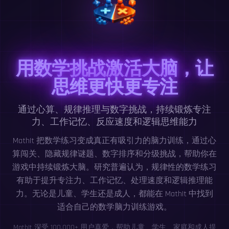
用数学挑战激活大脑，让
思维更快更专注
通过心算、规律推理与数字挑战，持续锻炼专注
力、工作记忆、反应速度和逻辑思维能力
MathIt 把数学练习变成真正有吸引力的脑力训练，通过心
算闯关、隐藏规律谜题、数字排序和分级挑战，帮助你在
游戏中持续锻炼大脑。研究普遍认为，规律性的数学练习
有助于提升专注力、工作记忆、处理速度和逻辑推理能
力。无论是儿童、学生还是成人，都能在 MathIt 中找到
适合自己的数学脑力训练游戏。
MathIt 深受 100,000+ 用户喜爱，帮助儿童、学生、家庭和成人提