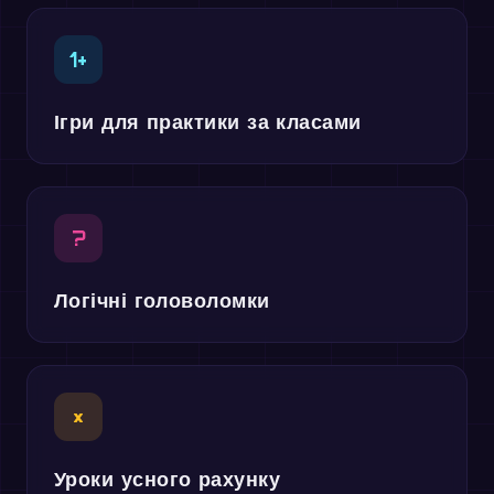
1+
Ігри для практики за класами
?
Логічні головоломки
×
Уроки усного рахунку