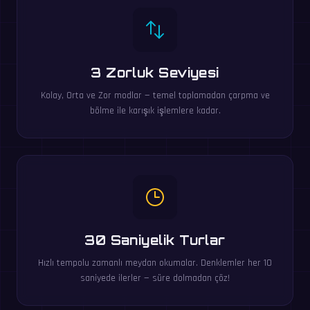
3 Zorluk Seviyesi
Kolay, Orta ve Zor modlar — temel toplamadan çarpma ve
bölme ile karışık işlemlere kadar.
30 Saniyelik Turlar
Hızlı tempolu zamanlı meydan okumalar. Denklemler her 10
saniyede ilerler — süre dolmadan çöz!