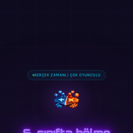
GERÇEK ZAMANLI ÇOK OYUNCULU
6. sınıfta bölme