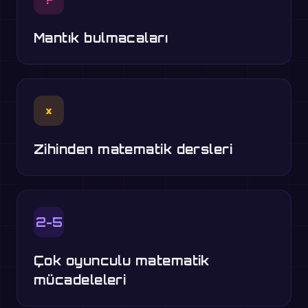
Mantık bulmacaları
×
Zihinden matematik dersleri
2-5
Çok oyunculu matematik
mücadeleleri