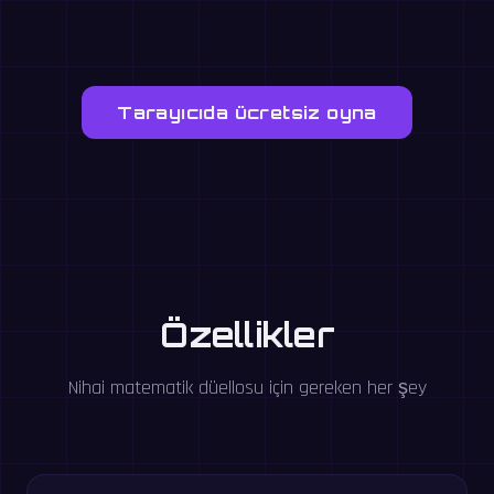
Tarayıcıda ücretsiz oyna
Özellikler
Nihai matematik düellosu için gereken her şey