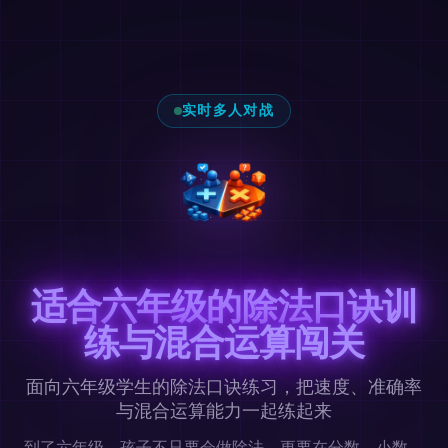
实时多人对战
适合六年级的除法口诀训
练与混合运算闯关
面向六年级学生的除法口诀练习，把速度、准确率
与混合运算能力一起练起来