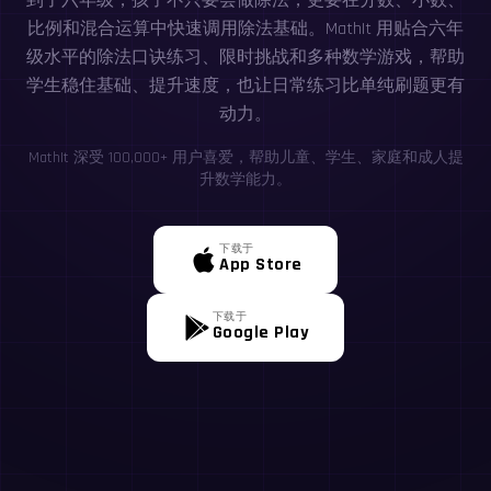
到了六年级，孩子不只要会做除法，更要在分数、小数、
比例和混合运算中快速调用除法基础。MathIt 用贴合六年
级水平的除法口诀练习、限时挑战和多种数学游戏，帮助
学生稳住基础、提升速度，也让日常练习比单纯刷题更有
动力。
MathIt 深受 100,000+ 用户喜爱，帮助儿童、学生、家庭和成人提
升数学能力。
下载于
App Store
下载于
Google Play