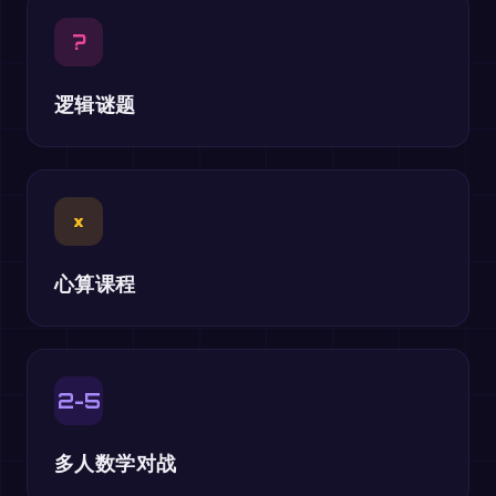
?
逻辑谜题
×
心算课程
2-5
多人数学对战