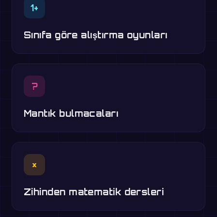
1+
Sınıfa göre alıştırma oyunları
?
Mantık bulmacaları
×
Zihinden matematik dersleri