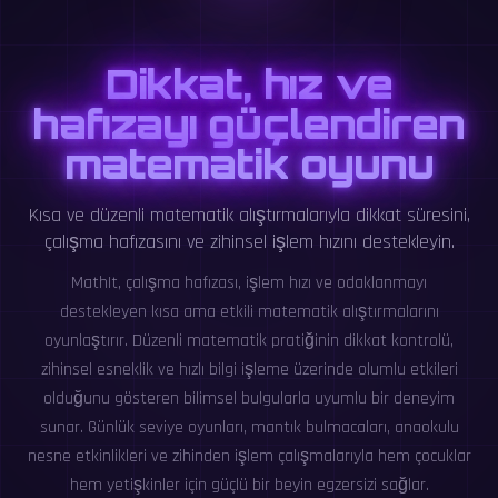
Dikkat, hız ve
hafızayı güçlendiren
matematik oyunu
Kısa ve düzenli matematik alıştırmalarıyla dikkat süresini,
çalışma hafızasını ve zihinsel işlem hızını destekleyin.
MathIt, çalışma hafızası, işlem hızı ve odaklanmayı
destekleyen kısa ama etkili matematik alıştırmalarını
oyunlaştırır. Düzenli matematik pratiğinin dikkat kontrolü,
zihinsel esneklik ve hızlı bilgi işleme üzerinde olumlu etkileri
olduğunu gösteren bilimsel bulgularla uyumlu bir deneyim
sunar. Günlük seviye oyunları, mantık bulmacaları, anaokulu
nesne etkinlikleri ve zihinden işlem çalışmalarıyla hem çocuklar
hem yetişkinler için güçlü bir beyin egzersizi sağlar.