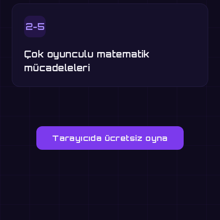
2-5
Çok oyunculu matematik
mücadeleleri
Tarayıcıda ücretsiz oyna