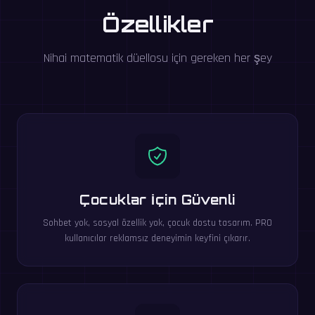
Özellikler
Nihai matematik düellosu için gereken her şey
Çocuklar İçin Güvenli
Sohbet yok, sosyal özellik yok, çocuk dostu tasarım. PRO
kullanıcılar reklamsız deneyimin keyfini çıkarır.