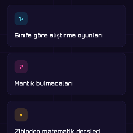
1+
Sınıfa göre alıştırma oyunları
?
Mantık bulmacaları
×
Zihinden matematik dersleri