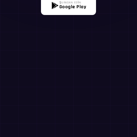
ŞURADAN EDİN:
Google Play