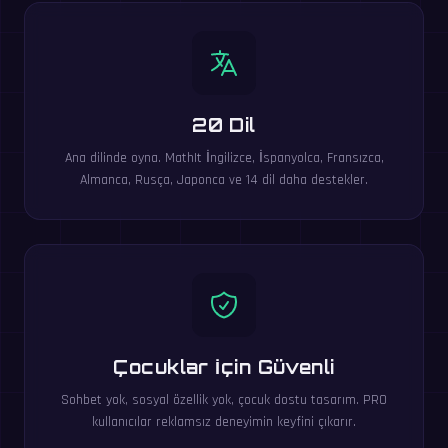
20 Dil
Ana dilinde oyna. MathIt İngilizce, İspanyolca, Fransızca,
Almanca, Rusça, Japonca ve 14 dil daha destekler.
Çocuklar İçin Güvenli
Sohbet yok, sosyal özellik yok, çocuk dostu tasarım. PRO
kullanıcılar reklamsız deneyimin keyfini çıkarır.