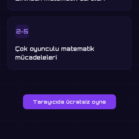
2-5
Çok oyunculu matematik
mücadeleleri
Tarayıcıda ücretsiz oyna