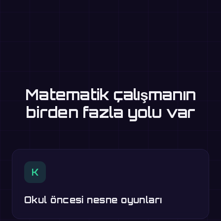
Matematik çalışmanın
birden fazla yolu var
K
Okul öncesi nesne oyunları