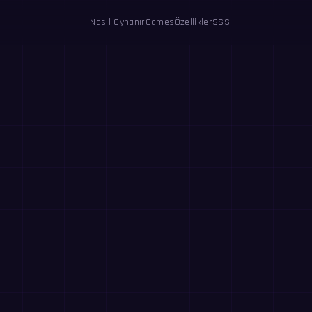
Nasıl Oynanır
Games
Özellikler
SSS