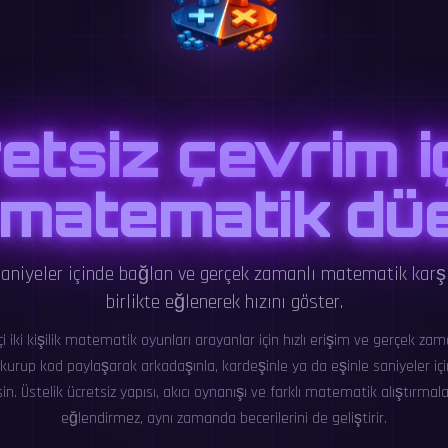
etsiz çevrim içi
k matematik düe
saniyeler içinde bağlan ve gerçek zamanlı matematik kar
birlikte eğlenerek hızını göster.
çi iki kişilik matematik oyunları arayanlar için hızlı erişim ve gerçek zam
kurup kod paylaşarak arkadaşınla, kardeşinle ya da eşinle saniyeler i
sin. Üstelik ücretsiz yapısı, akıcı oynanışı ve farklı matematik alıştırmal
eğlendirmez, aynı zamanda becerilerini de geliştirir.