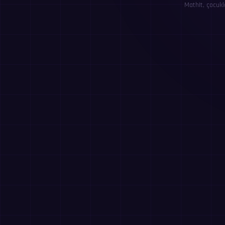
MathIt, çocukl