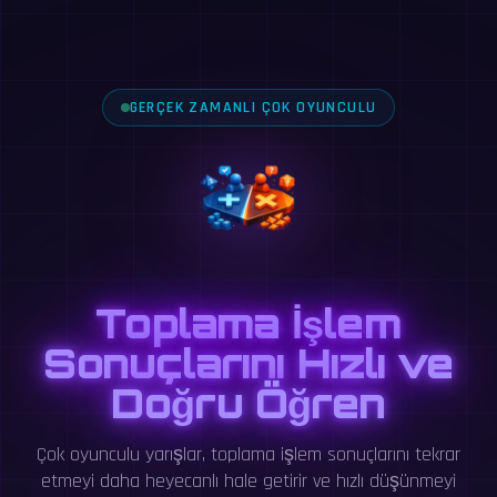
GERÇEK ZAMANLI ÇOK OYUNCULU
Toplama İşlem
Sonuçlarını Hızlı ve
Doğru Öğren
Çok oyunculu yarışlar, toplama işlem sonuçlarını tekrar
etmeyi daha heyecanlı hale getirir ve hızlı düşünmeyi