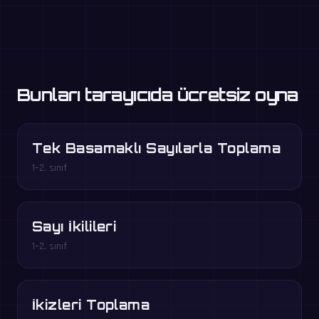
Bunları tarayıcıda ücretsiz oyna
Tek Basamaklı Sayılarla Toplama
1–2. sınıf
Sayı İkilileri
1–2. sınıf
İkizleri Toplama