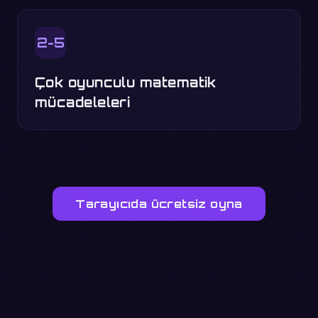
2-5
Çok oyunculu matematik
mücadeleleri
Tarayıcıda ücretsiz oyna