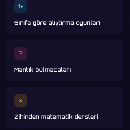
1+
Sınıfa göre alıştırma oyunları
?
Mantık bulmacaları
×
Zihinden matematik dersleri