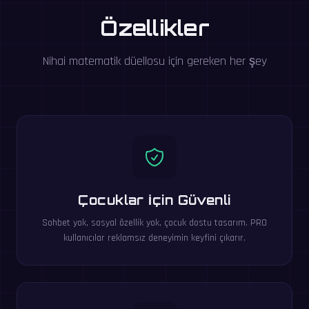
Özellikler
Nihai matematik düellosu için gereken her şey
Çocuklar İçin Güvenli
Sohbet yok, sosyal özellik yok, çocuk dostu tasarım. PRO
kullanıcılar reklamsız deneyimin keyfini çıkarır.