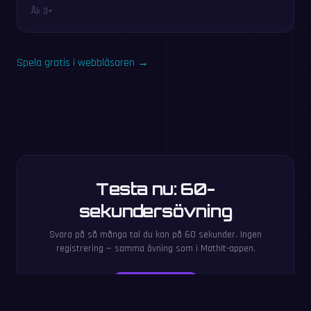
Åk 3+
Spela gratis i webbläsaren →
Testa nu: 60-
sekundersövning
Svara på så många tal du kan på 60 sekunder. Ingen
registrering — samma övning som i MathIt-appen.
Starta