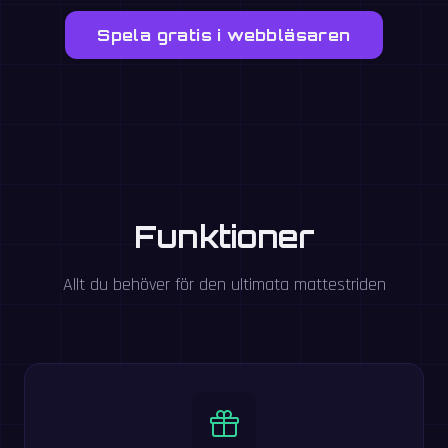
Spela gratis i webbläsaren
Funktioner
Allt du behöver för den ultimata mattestriden