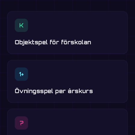
K
Objektspel för förskolan
1+
Övningsspel per årskurs
?