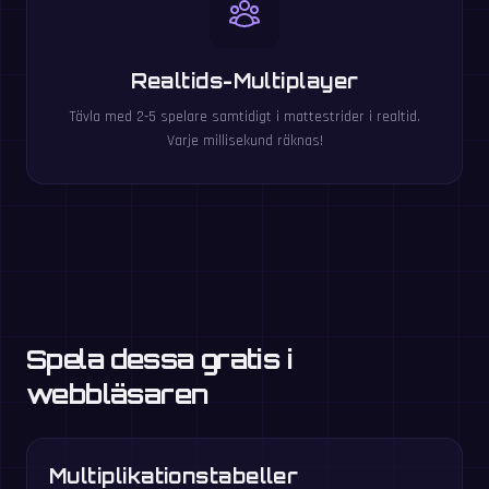
Realtids-Multiplayer
Tävla med 2-5 spelare samtidigt i mattestrider i realtid.
Varje millisekund räknas!
Spela dessa gratis i
webbläsaren
Multiplikationstabeller