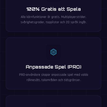
100% Gratis att Spela
Alla kärnfunktioner är gratis. Multiplayerstrider,
svårighetsgrader, topplistor och 20 språk ingår.
Anpassade Spel (PRO)
PRO-användare skapar anpassade spel med valda
räknesätt, talområden och tidsgränser.