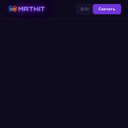
MATHIT
RU
Скачать