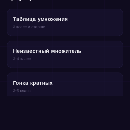
Таблица умножения
3 класс и старше
Неизвестный множитель
3–4 класс
Гонка кратных
3–5 класс
Играйте бесплатно в браузере →