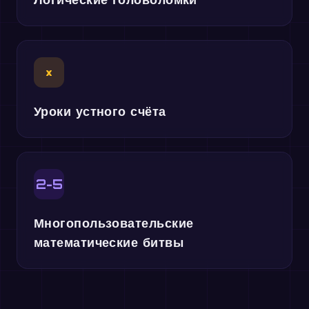
×
Уроки устного счёта
2-5
Многопользовательские
математические битвы