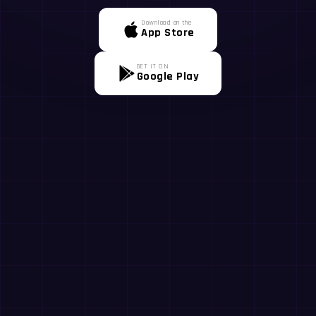
Download on the
App Store
GET IT ON
Google Play