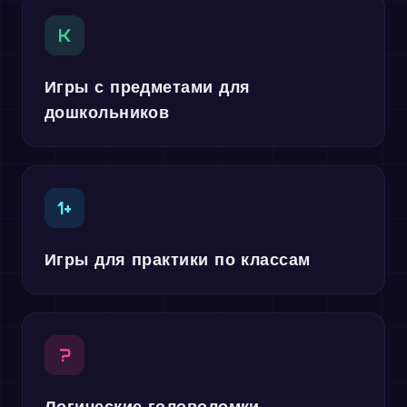
K
Игры с предметами для
дошкольников
1+
Игры для практики по классам
?
Логические головоломки