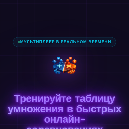
МУЛЬТИПЛЕЕР В РЕАЛЬНОМ ВРЕМЕНИ
Тренируйте таблицу
умножения в быстрых
онлайн-