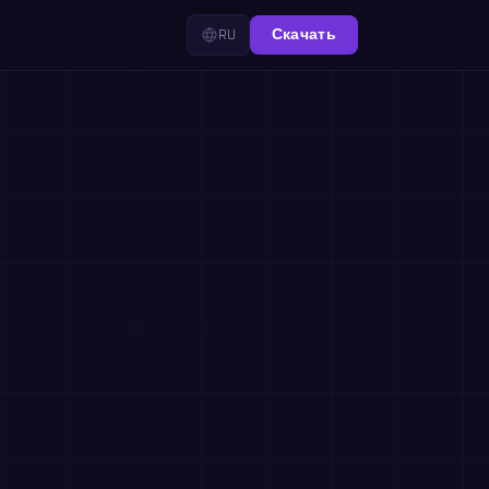
RU
Скачать