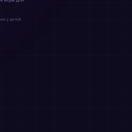
е игры для
ки у детей,