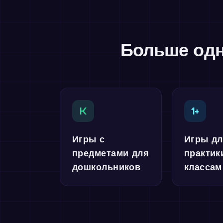
Больше одн
K
1+
Игры с
Игры д
предметами для
практик
дошкольников
классам