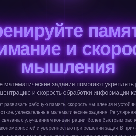
ренируйте памят
имание и скоро
мышления
е математические задания помогают укреплять
нцентрацию и скорость обработки информации к
ает развивать рабочую память, скорость мышления и устойч
роткие, увлекательные математические задания. Регулярная
 связана с улучшением концентрации, более быстрым рас
акономерностей и уверенностью при решении задач. В прил