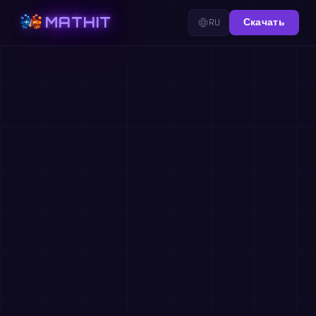
MATHIT
RU
Скачать