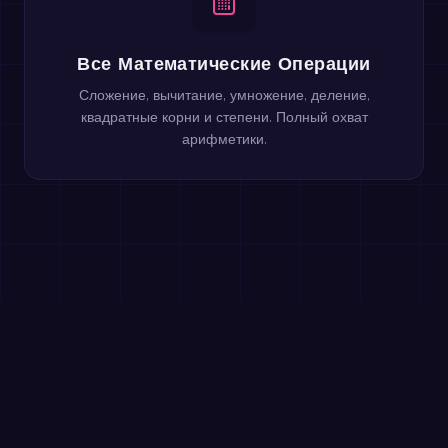
Все Математические Операции
Сложение, вычитание, умножение, деление,
квадратные корни и степени. Полный охват
арифметики.
Играйте бесплатно прямо в
браузере
Сложение с переходом через