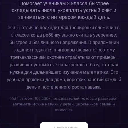
Помогает ученикам 3 класса быстрее
складывать числа, укреплять устный счёт и
заниматься с интересом каждый день.
MathIt отлично подходит для тренировки сложения в
3 классе, когда ребёнку важно считать увереннее,
быстрее и без лишнего напряжения. В приложении
задания подаются в игровом формате, поэтому
третьеклассники охотнее отрабатывают примеры,
развивают устный счёт и закрепляют базу, которая
нужна для дальнейшего изучения математики. Это
удобная практика для дома, коротких занятий каждый
день и постепенного роста навыка.
MathIt любят 100,000+ пользователей, которые развивают
математические навыки у детей, школьников, семей и
взрослых.
Download on the