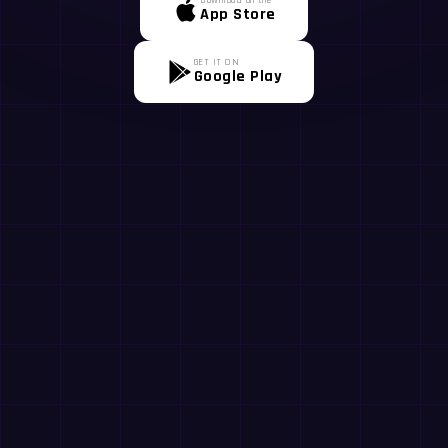
App Store
GET IT ON
Google Play