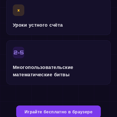
×
Уроки устного счёта
2-5
Многопользовательские
математические битвы
Играйте бесплатно в браузере